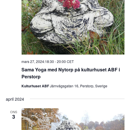
mars 27, 2024:18:30
-
20:00
CET
Sama Yoga med Nytorp på kulturhuset ABF i
Perstorp
Kulturhuset ABF
Järnvägsgatan 16, Perstorp, Sverige
april 2024
ONS
3