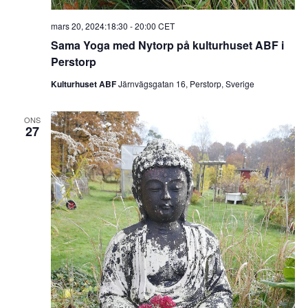
mars 20, 2024:18:30
-
20:00
CET
Sama Yoga med Nytorp på kulturhuset ABF i
Perstorp
Kulturhuset ABF
Järnvägsgatan 16, Perstorp, Sverige
ONS
27