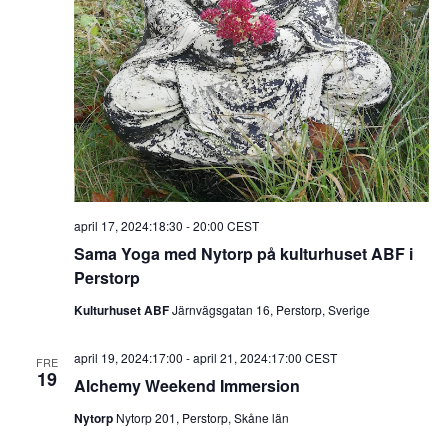
april 17, 2024:18:30
-
20:00
CEST
Sama Yoga med Nytorp på kulturhuset ABF i
Perstorp
Kulturhuset ABF
Järnvägsgatan 16, Perstorp, Sverige
april 19, 2024:17:00
-
april 21, 2024:17:00
CEST
FRE
19
Alchemy Weekend Immersion
Nytorp
Nytorp 201, Perstorp, Skåne län