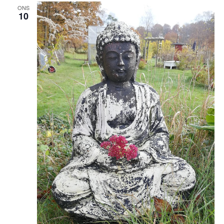
ONS
10