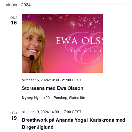
oktober 2024
ONS
16
oktober 16, 2024:18:30
-
21:00
CEST
Storseans med Ewa Olsson
Nytorp
Nytorp 201, Perstorp, Skåne län
oktober 19, 2024:14:00
-
17:00
CEST
LÖR
19
Breathwork på Ananda Yoga i Karlskrona med
Birger Jiglund