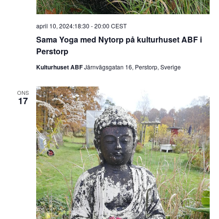
april 10, 2024:18:30
-
20:00
CEST
Sama Yoga med Nytorp på kulturhuset ABF i
Perstorp
Kulturhuset ABF
Järnvägsgatan 16, Perstorp, Sverige
ONS
17