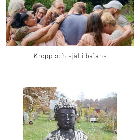
Kropp och själ i balans