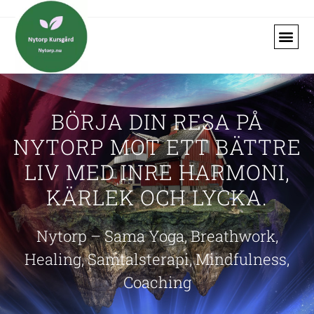
BÖRJA DIN RESA PÅ
NYTORP MOT ETT BÄTTRE
LIV MED INRE HARMONI,
KÄRLEK OCH LYCKA.
Nytorp – Sama Yoga, Breathwork,
Healing, Samtalsterapi, Mindfulness,
Coaching