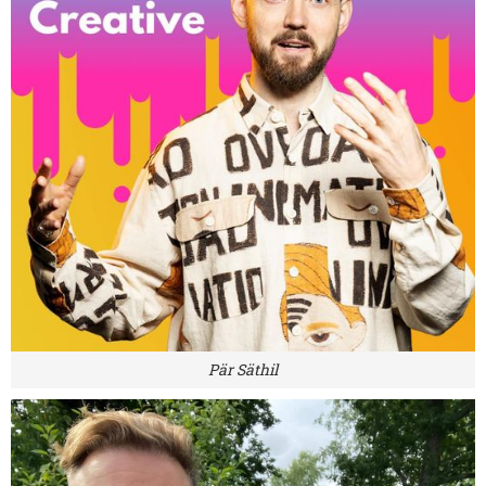
Pär Säthil