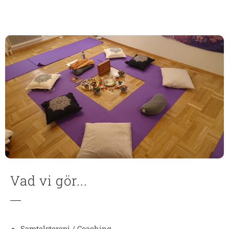
Vad vi gör...
Samtalsterapi / Coaching