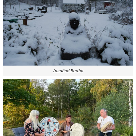
Insnöad Budha