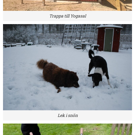
Trappa till Yogasal
Lek i snön