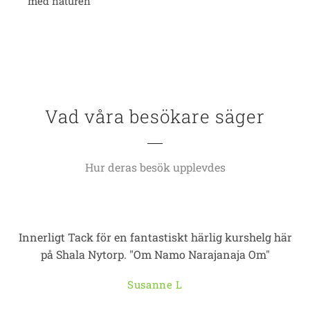
med naturen
Vad våra besökare säger
Hur deras besök upplevdes
Innerligt Tack för en fantastiskt härlig kurshelg här
på Shala Nytorp. "Om Namo Narajanaja Om"
Susanne L