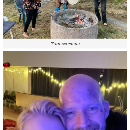
Trumceremoni