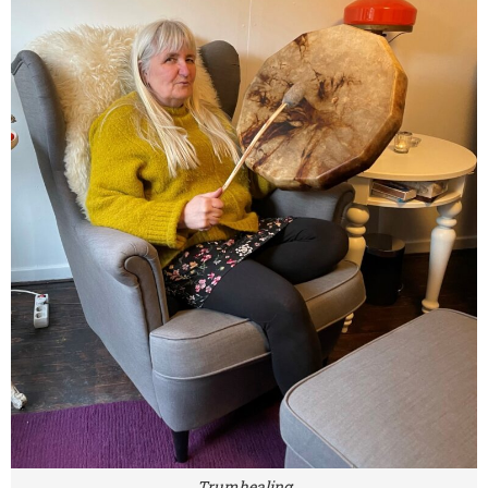
Trumhealing