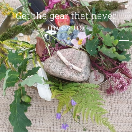
Get the gear that never
gives up