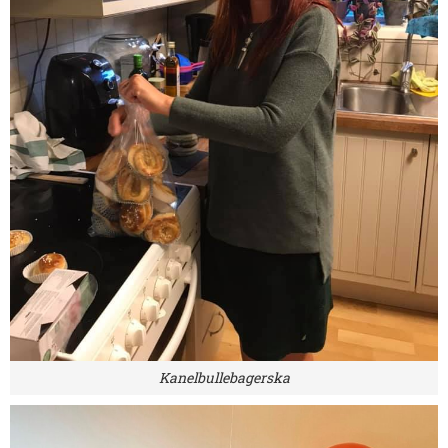
Kanelbullebagerska