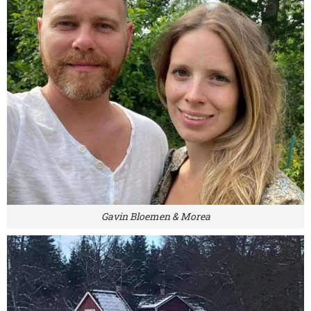
Gavin Bloemen & Morea