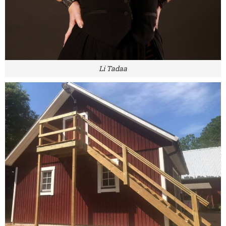
Li Tadaa