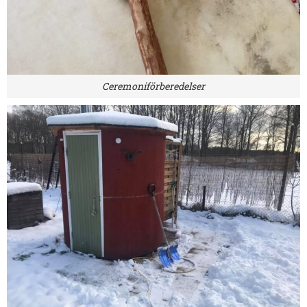
Ceremoniförberedelser