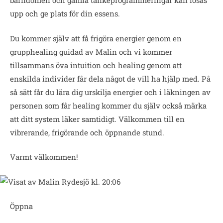
barndomen och gamla tankeprogrammeringar kan lösas
upp och ge plats för din essens.
Du kommer själv att få frigöra energier genom en
grupphealing guidad av Malin och vi kommer
tillsammans öva intuition och healing genom att
enskilda individer får dela något de vill ha hjälp med. På
så sätt får du lära dig urskilja energier och i läkningen av
personen som får healing kommer du själv också märka
att ditt system läker samtidigt. Välkommen till en
vibrerande, frigörande och öppnande stund.
Varmt välkommen!
Öppna