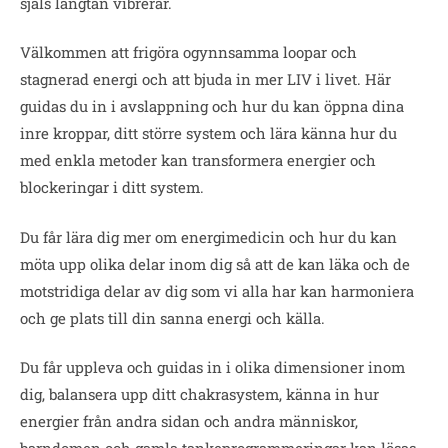
själs längtan vibrerar.
Välkommen att frigöra ogynnsamma loopar och
stagnerad energi och att bjuda in mer LIV i livet. Här
guidas du in i avslappning och hur du kan öppna dina
inre kroppar, ditt större system och lära känna hur du
med enkla metoder kan transformera energier och
blockeringar i ditt system.
Du får lära dig mer om energimedicin och hur du kan
möta upp olika delar inom dig så att de kan läka och de
motstridiga delar av dig som vi alla har kan harmoniera
och ge plats till din sanna energi och källa.
Du får uppleva och guidas in i olika dimensioner inom
dig, balansera upp ditt chakrasystem, känna in hur
energier från andra sidan och andra människor,