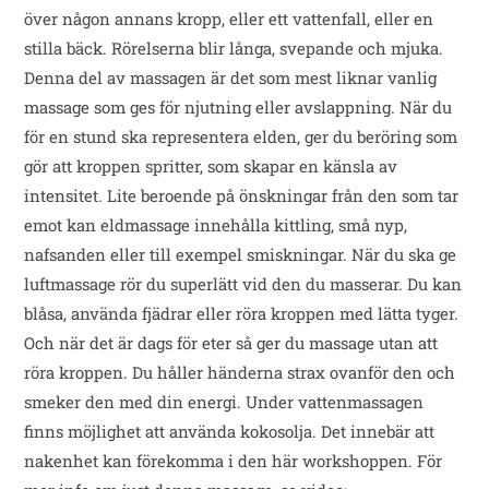
över någon annans kropp, eller ett vattenfall, eller en
stilla bäck. Rörelserna blir långa, svepande och mjuka.
Denna del av massagen är det som mest liknar vanlig
massage som ges för njutning eller avslappning. När du
för en stund ska representera elden, ger du beröring som
gör att kroppen spritter, som skapar en känsla av
intensitet. Lite beroende på önskningar från den som tar
emot kan eldmassage innehålla kittling, små nyp,
nafsanden eller till exempel smiskningar. När du ska ge
luftmassage rör du superlätt vid den du masserar. Du kan
blåsa, använda fjädrar eller röra kroppen med lätta tyger.
Och när det är dags för eter så ger du massage utan att
röra kroppen. Du håller händerna strax ovanför den och
smeker den med din energi. Under vattenmassagen
finns möjlighet att använda kokosolja. Det innebär att
nakenhet kan förekomma i den här workshoppen. För