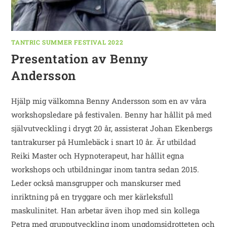
TANTRIC SUMMER FESTIVAL 2022
Presentation av Benny
Andersson
Hjälp mig välkomna Benny Andersson som en av våra
workshopsledare på festivalen. Benny har hållit på med
självutveckling i drygt 20 år, assisterat Johan Ekenbergs
tantrakurser på Humlebäck i snart 10 år. Är utbildad
Reiki Master och Hypnoterapeut, har hållit egna
workshops och utbildningar inom tantra sedan 2015.
Leder också mansgrupper och manskurser med
inriktning på en tryggare och mer kärleksfull
maskulinitet. Han arbetar även ihop med sin kollega
Petra med grupputveckling inom ungdomsidrotteten och