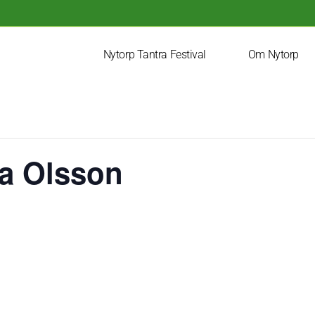
Nytorp Tantra Festival
Om Nytorp
a Olsson