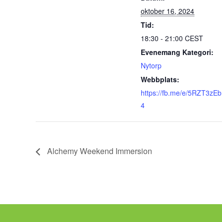
oktober 16, 2024
Tid:
18:30 - 21:00
CEST
Evenemang Kategori:
Nytorp
Webbplats:
https://fb.me/e/5RZT3zEb
4
Alchemy Weekend Immersion