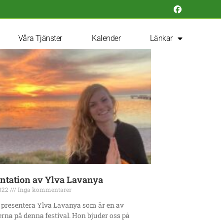
Våra Tjänster
Kalender
Länkar
ntation av Ylva Lavanya
2022
Inga kommentarer
s presentera Ylva Lavanya som är en av
na på denna festival. Hon bjuder oss på