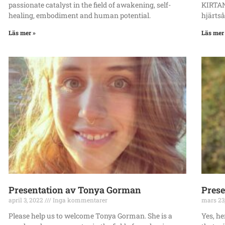
passionate catalyst in the field of awakening, self-
KIRTAN
healing, embodiment and human potential.
hjärtså
Läs mer »
Läs mer
Presentation av Tonya Gorman
Prese
april 3, 2022
Inga kommentarer
mars 23
Please help us to welcome Tonya Gorman. She is a
Yes, he