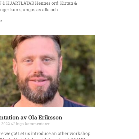
 & HJÄRTLÅTAR Hennes ord: Kirtan &
nger kan sjungas av alla och
 »
ntation av Ola Eriksson
, 2022
Inga kommentarer
re we go! Let us introduce an other workshop