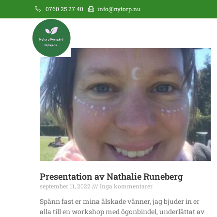
0760 25 27 40
info@nytorp.nu
Presentation av Nathalie Runeberg
september 11, 2022
Inga kommentarer
Spänn fast er mina älskade vänner, jag bjuder in er
alla till en workshop med ögonbindel, underlättat av