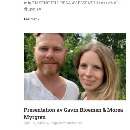
mig EN SENSUELL RESA AV ESSENS Låt oss gå till
djupet av
Läs mer »
Presentation av Gavin Bloemen & Morea
Myrgren
april 11, 2022
Inga kommentarer